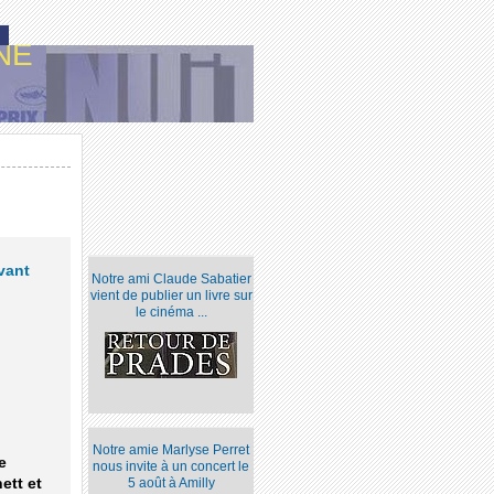
NE
vant
Notre ami Claude Sabatier
vient de publier un livre sur
le cinéma ...
Notre amie Marlyse Perret
e
nous invite à un concert le
ett et
5 août à Amilly