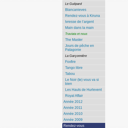
Le Guépard
Blancanieves
Rendez-vous à Kiruna
Ivresse de l’argent
Main dans la main
Traviata et nous
The Master
Jours de pêche en
Patagonie
La Garçonnière
Foxfire
Tango libre
Tabou
Le Noir (te) vous va si
bien
Les Hauts de Hurlevent
Royal Affair
Année 2012
Année 2011
Année 2010
Année 2009
Rendez-vous