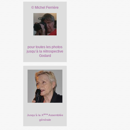
© Michel Ferrière
pour toutes les photos
jusqu’à la rétrospective
Godard
ème
Jusqu’à la X
Assemblée
générale