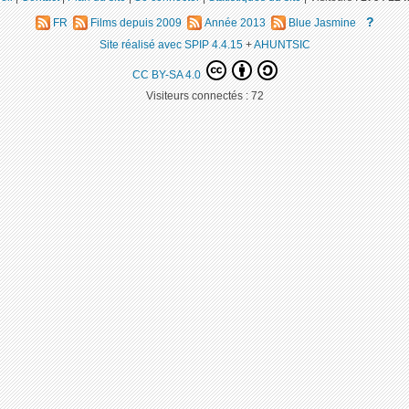
?
FR
Films depuis 2009
Année 2013
Blue Jasmine
Site réalisé avec SPIP 4.4.15
+
AHUNTSIC
CC BY-SA 4.0
Visiteurs connectés :
72