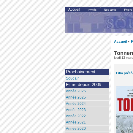
Accueil
Invités
Nos amis
Flyers
Accueil
F
>
Tonner
jeudi 13 mar
Prochainement
Film précé
Soudain
Films depuis 2009
Année 2026
Année 2025
Année 2024
Année 2023
Année 2022
Année 2021
Année 2020