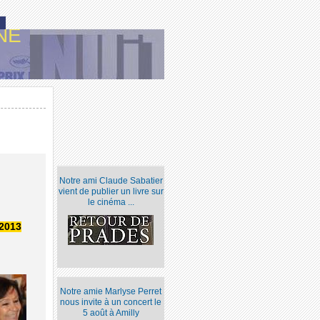
NE
Notre ami Claude Sabatier
vient de publier un livre sur
le cinéma ...
 2013
Notre amie Marlyse Perret
nous invite à un concert le
5 août à Amilly