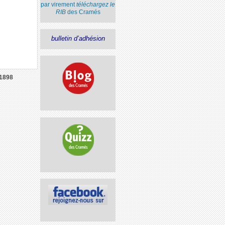
par virement
téléchargez le
RIB
des Cramés
bulletin d’adhésion
1898