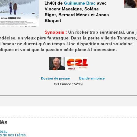
1h40) de
Guillaume Brac
avec
Vincent Macaigne, Solène
Rigot, Bernard Ménez et Jonas
Bloquet
Synopsis :
Un rocker trop sentimental, une 
décise, un vieux père fantasque. Dans la petite ville de Tonnerre,
 l’amour ne durent qu’un temps. Une disparition aussi soudaine
liquée et voici que la passion cède place à l’obsession.
Dossier de presse
Bande annonce
BO France : 52000
lés
ideau
s de nos Frères