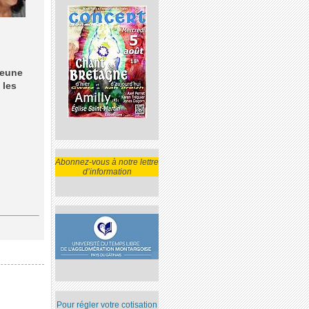
jeune
 les
Abonnez-vous à notre lettre
d’information
Pour régler votre cotisation