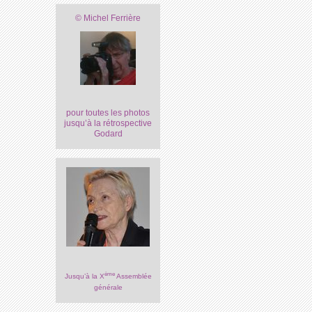
© Michel Ferrière
pour toutes les photos
jusqu’à la rétrospective
Godard
ème
Jusqu’à la X
Assemblée
générale