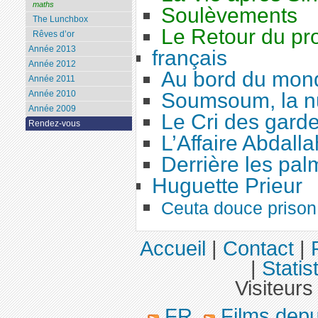
maths
Soulèvements
The Lunchbox
Le Retour du pro
Rêves d’or
Année 2013
français
Année 2012
Au bord du mon
Année 2011
Année 2010
Soumsoum, la nu
Année 2009
Le Cri des gard
Rendez-vous
L’Affaire Abdalla
Derrière les pal
Huguette Prieur
Ceuta douce prison
Accueil
|
Contact
|
|
Statis
Visiteurs
FR
Films dep