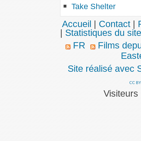
Take Shelter
Accueil
|
Contact
|
|
Statistiques du sit
FR
Films dep
East
Site réalisé avec 
CC BY
Visiteurs