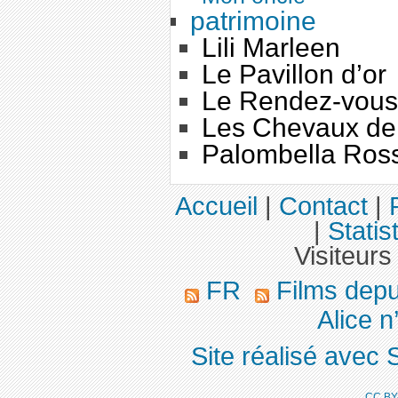
patrimoine
Lili Marleen
Le Pavillon d’or
Le Rendez-vous
Les Chevaux de
Palombella Ros
Accueil
|
Contact
|
|
Statis
Visiteurs
FR
Films dep
Alice n’
Site réalisé avec 
CC BY