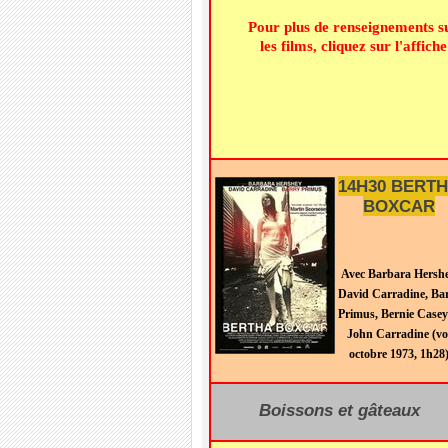
Pour plus de renseignements s
les films, cliquez sur l'affiche
14H30
BERT
BOXCAR
Avec Barbara Hershe
David Carradine, Ba
Primus, Bernie Casey
John Carradine (vo
octobre 1973, 1h28
Boissons et gâteaux