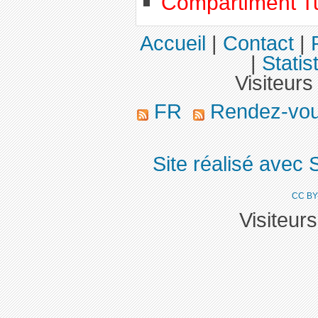
Compartiment T
Accueil
|
Contact
|
|
Statis
Visiteurs
FR
Rendez-vo
Site réalisé avec 
CC BY
Visiteur