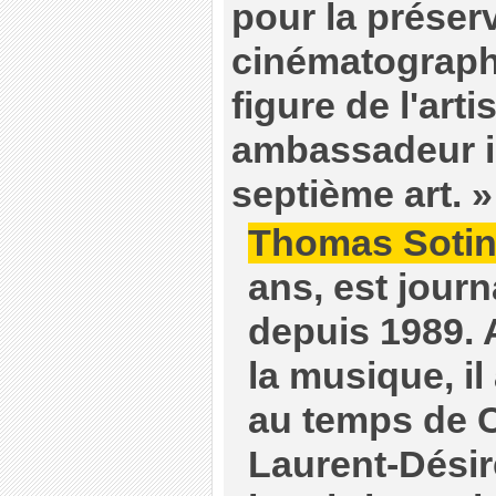
pour la préser
cinématograph
figure de l'art
ambassadeur i
septième art. »
Thomas Soti
ans, est jour
depuis 1989. A
la musique, il
au temps de C
Laurent-Désiré