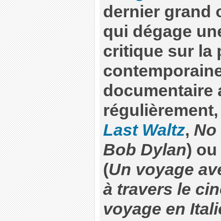
dernier grand
qui dégage un
critique sur la
contemporaine.
documentaire a
régulièrement,
Last Waltz
,
No 
Bob Dylan
) ou
(
Un voyage av
à travers le c
voyage en Itali