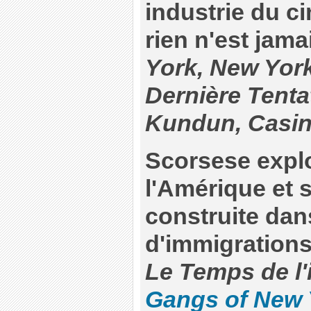
industrie du c
rien n'est jama
York, New Yor
Dernière Tenta
Kundun, Casino
Scorsese explo
l'Amérique et s
construite dan
d'immigrations
Le Temps de l
Gangs of New 