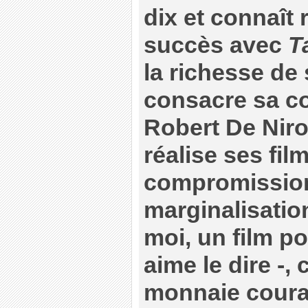
dix et connaît
succès avec
T
la richesse de
consacre sa co
Robert De Niro
réalise ses fil
compromission 
marginalisation
moi, un film p
aime le dire -, 
monnaie couran