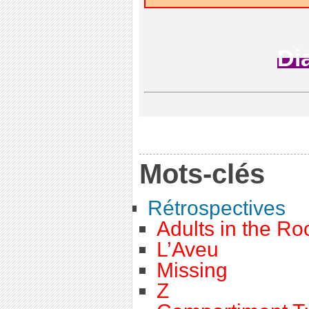
Di
Mots-clés
Rétrospectives
Adults in the R
L’Aveu
Missing
Z