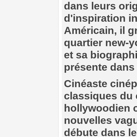
dans leurs ori
d'inspiration in
Américain, il g
quartier new-yo
et sa biographi
présente dans 
Cinéaste cinép
classiques du
hollywoodien
nouvelles vagu
débute dans le