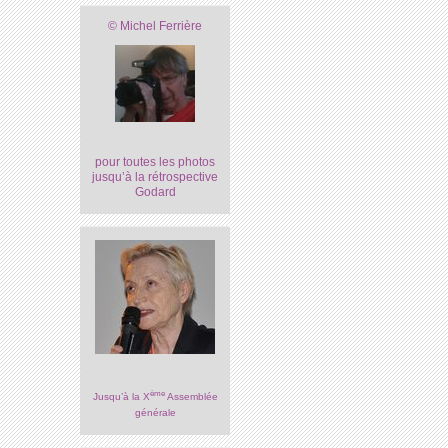
© Michel Ferrière
pour toutes les photos
jusqu’à la rétrospective
Godard
ème
Jusqu’à la X
Assemblée
générale