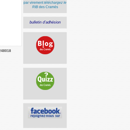
par virement
téléchargez le
RIB
des Cramés
bulletin d’adhésion
248018