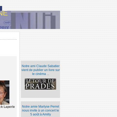
NE
Notre ami Claude Sabatier
vient de publier un livre sur
le cinéma ...
Notre amie Marlyse Perret
ck Laperle
nous invite à un concert le
5 août à Amilly