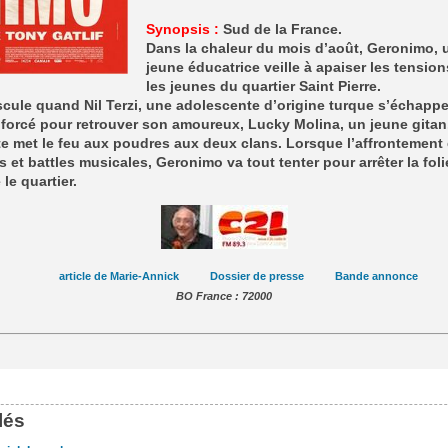
Synopsis :
Sud de la France.
Dans la chaleur du mois d’août, Geronimo, 
jeune éducatrice veille à apaiser les tension
les jeunes du quartier Saint Pierre.
cule quand Nil Terzi, une adolescente d’origine turque s’échapp
forcé pour retrouver son amoureux, Lucky Molina, un jeune gitan
te met le feu aux poudres aux deux clans. Lorsque l’affrontement 
s et battles musicales, Geronimo va tout tenter pour arrêter la foli
le quartier.
article de Marie-Annick
Dossier de presse
Bande annonce
BO France : 72000
lés