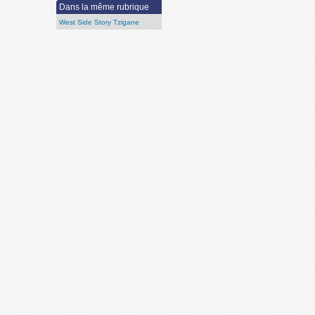
Dans la même rubrique
West Side Story Tzigane