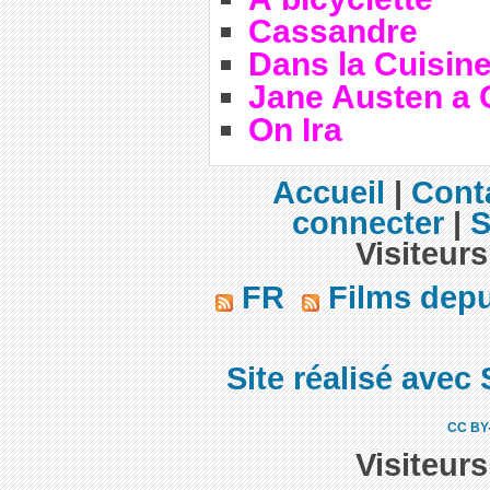
Cassandre
Dans la Cuisin
Jane Austen a 
On Ira
Accueil
|
Cont
connecter
|
S
Visiteurs
FR
Films dep
Site réalisé avec 
CC BY
Visiteur