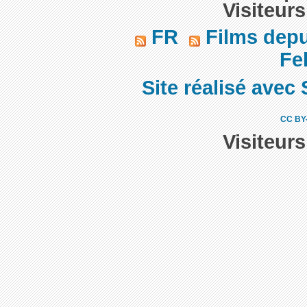
Visiteurs
FR
Films dep
Fel
Site réalisé avec 
CC BY
Visiteur