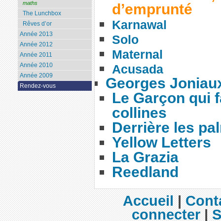
maths
d’emprunté
The Lunchbox
Karnawal
Rêves d’or
Année 2013
Solo
Année 2012
Maternal
Année 2011
Année 2010
Acusada
Année 2009
Georges Joniau
Rendez-vous
Le Garçon qui f
collines
Derrière les pa
Yellow Letters
La Grazia
Reedland
Accueil
|
Cont
connecter
|
S