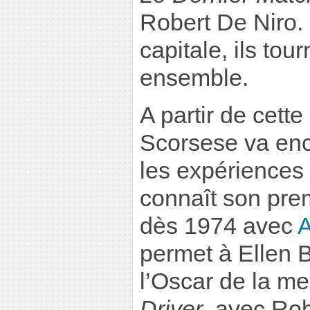
Robert De Niro. 
capitale, ils tour
ensemble.
A partir de cette
Scorsese va enc
les expériences 
connaît son pre
dès 1974 avec
A
permet à Ellen B
l’Oscar de la me
Driver
, avec Ro