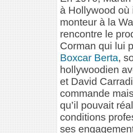
à Hollywood où i
monteur à la War
rencontre le pr
Corman qui lui 
Boxcar Berta
, s
hollywoodien a
et David Carradi
commande mais 
qu’il pouvait réa
conditions profe
ses engagements