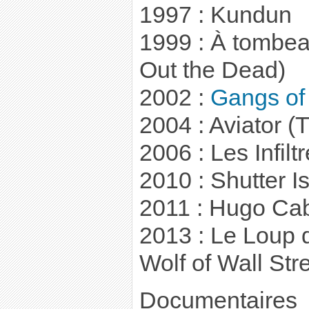
1997 : Kundun
1999 : À tombea
Out the Dead)
2002 :
Gangs of
2004 : Aviator (
2006 : Les Infil
2010 : Shutter I
2011 : Hugo Cab
2013 : Le Loup 
Wolf of Wall Stre
Documentaires