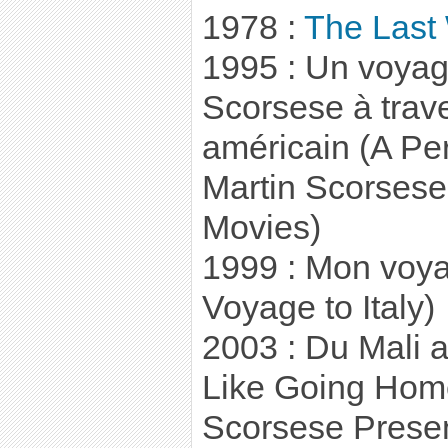
1978 :
The Last
1995 : Un voyag
Scorsese à trav
américain (A Pe
Martin Scorsese
Movies)
1999 : Mon voya
Voyage to Italy)
2003 : Du Mali a
Like Going Home
Scorsese Presen