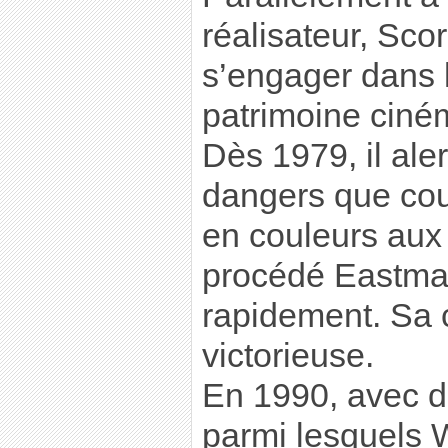
réalisateur, Sco
s’engager dans 
patrimoine ciné
Dès 1979, il ale
dangers que cour
en couleurs aux
procédé Eastma
rapidement. Sa
victorieuse.
En 1990, avec d
parmi lesquels 