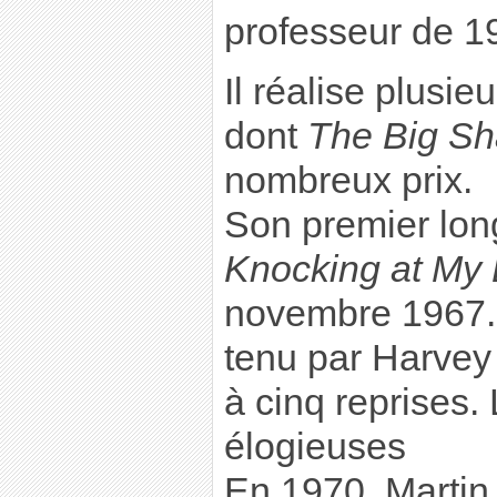
professeur de 1
Il réalise plusi
dont
The Big S
nombreux prix.
Son premier lo
Knocking at My
novembre 1967. L
tenu par Harvey 
à cinq reprises. 
élogieuses
En 1970, Marti