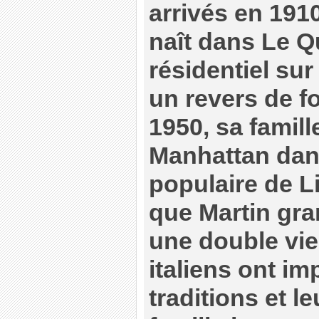
arrivés en 191
naît dans Le Q
résidentiel sur
un revers de f
1950, sa famill
Manhattan dans
populaire de Lit
que Martin gran
une double vie
italiens ont im
traditions et le