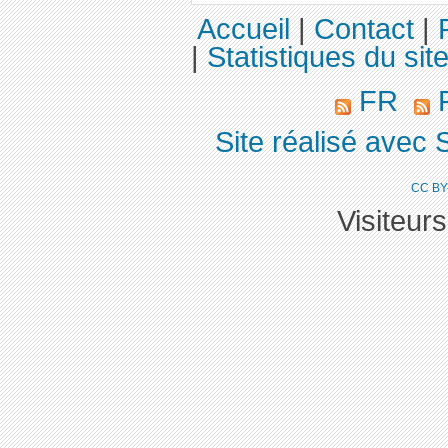
Accueil
|
Contact
|
|
Statistiques du sit
FR
R
Site réalisé avec 
CC BY
Visiteur