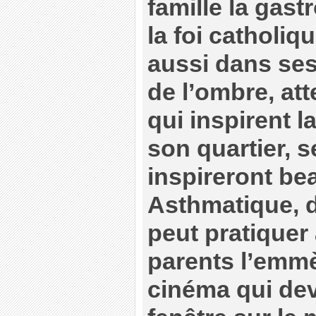
famille la gast
la foi catholiq
aussi dans se
de l’ombre, at
qui inspirent l
son quartier, s
inspireront be
Asthmatique, de
peut pratiquer
parents l’emmè
cinéma qui dev