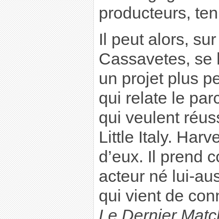
producteurs, ten
Il peut alors, su
Cassavetes, se 
un projet plus 
qui relate le pa
qui veulent réus
Little Italy. Harv
d’eux. Il prend 
acteur né lui-aus
qui vient de con
Le Dernier Matc