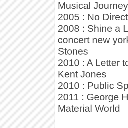
Musical Journey
2005 : No Direc
2008 : Shine a L
concert new yor
Stones
2010 : A Letter t
Kent Jones
2010 : Public S
2011 : George Ha
Material World