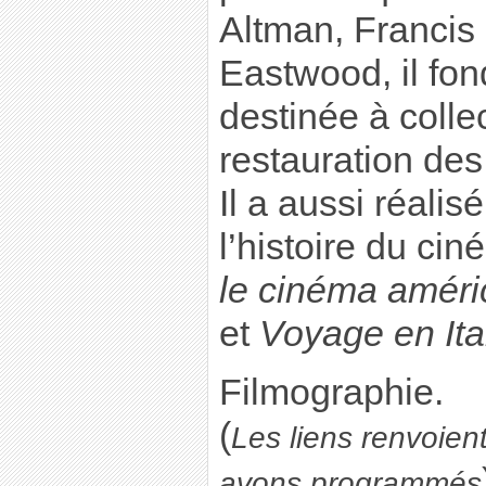
Altman, Francis
Eastwood, il fon
destinée à colle
restauration des
Il a aussi réalis
l’histoire du ci
le cinéma améri
et
Voyage en Ita
Filmographie.
(
Les liens renvoien
avons programmés