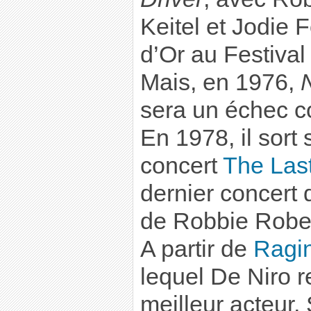
Keitel et Jodie 
d’Or au Festiva
Mais, en 1976,
sera un échec c
En 1978, il sort
concert
The Las
dernier concert
de Robbie Robe
A partir de
Ragin
lequel De Niro r
meilleur acteur,