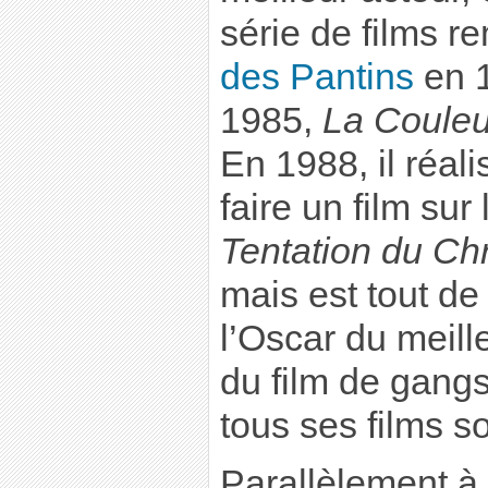
série de films r
des Pantins
en 
1985,
La Couleu
En 1988, il réali
faire un film sur 
Tentation du Chr
mais est tout 
l’Oscar du meille
du film de gang
tous ses films s
Parallèlement à 