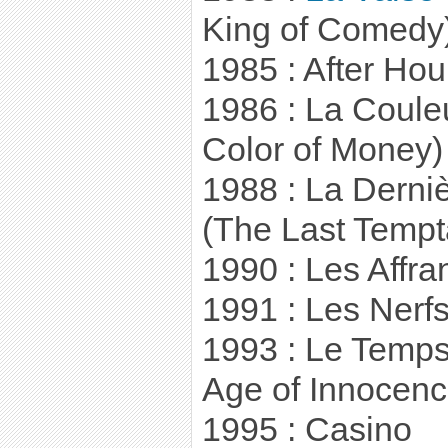
King of Comedy
1985 : After Hou
1986 : La Couleu
Color of Money)
1988 : La Derniè
(The Last Tempta
1990 : Les Affra
1991 : Les Nerfs
1993 : Le Temps
Age of Innocenc
1995 : Casino