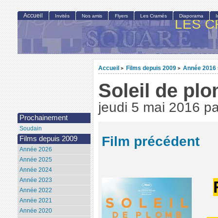
Accueil
Invités
Nos amis
Flyers
Les Cramés
Diaporama
LES C
Accueil
Films depuis 2009
Année 2016
>
>
Soleil de pl
jeudi 5 mai 2016
p
Prochainement
Soudain
Film précédent
Films depuis 2009
Année 2026
Année 2025
Année 2024
Année 2023
Année 2022
Année 2021
Année 2020