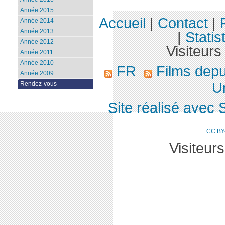
Année 2015
Accueil
|
Contact
|
Année 2014
Année 2013
|
Statis
Année 2012
Visiteurs
Année 2011
Année 2010
FR
Films dep
Année 2009
Un
Rendez-vous
Site réalisé avec 
CC BY
Visiteur