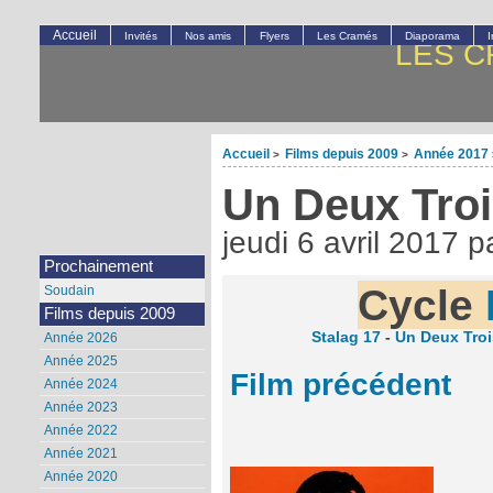
Accueil
Invités
Nos amis
Flyers
Les Cramés
Diaporama
LES C
Accueil
Films depuis 2009
Année 2017
>
>
Un Deux Tro
jeudi 6 avril 2017
p
Prochainement
Cycle
Soudain
Films depuis 2009
Stalag 17
-
Un Deux Troi
Année 2026
Année 2025
Film précédent
Année 2024
Année 2023
Année 2022
Année 2021
Année 2020