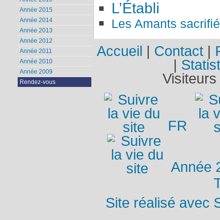
L’Établi
Année 2015
Les Amants sacrifi
Année 2014
Année 2013
Année 2012
Accueil
|
Contact
|
Année 2011
|
Statis
Année 2010
Année 2009
Visiteurs
Rendez-vous
FR
Année 
T
Site réalisé avec 