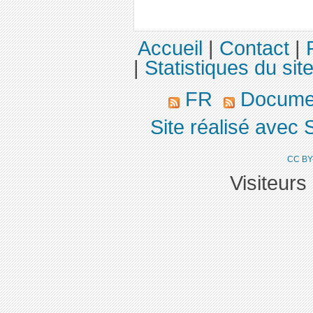
Accueil
|
Contact
|
|
Statistiques du sit
FR
Docume
Site réalisé avec 
CC BY
Visiteurs