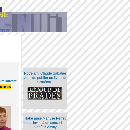
NE
Notre ami Claude Sabatier
vient de publier un livre sur
ilm suivant
le cinéma ...
Cannes
Notre amie Marlyse Perret
nous invite à un concert le
5 août à Amilly