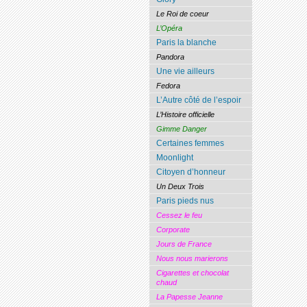
Le Roi de coeur
L’Opéra
Paris la blanche
Pandora
Une vie ailleurs
Fedora
L’Autre côté de l’espoir
L’Histoire officielle
Gimme Danger
Certaines femmes
Moonlight
Citoyen d’honneur
Un Deux Trois
Paris pieds nus
Cessez le feu
Corporate
Jours de France
Nous nous marierons
Cigarettes et chocolat
chaud
La Papesse Jeanne