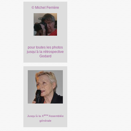
© Michel Ferrière
pour toutes les photos
jusqu’à la rétrospective
Godard
ème
Jusqu’à la X
Assemblée
générale