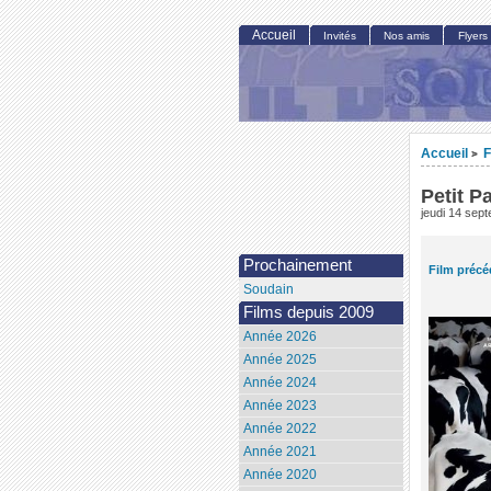
Accueil
Invités
Nos amis
Flyers
Accueil
F
>
Petit P
jeudi 14 sep
Prochainement
Film précé
Soudain
Films depuis 2009
Année 2026
Année 2025
Année 2024
Année 2023
Année 2022
Année 2021
Année 2020