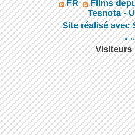
FR
Films dep
Tesnota - Un
Site réalisé avec 
CC BY
Visiteurs