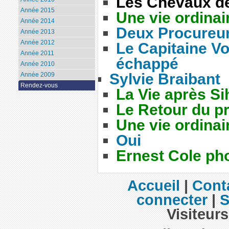
Les Chevaux de
Année 2015
Une vie ordinai
Année 2014
Deux Procureu
Année 2013
Année 2012
Le Capitaine V
Année 2011
échappé
Année 2010
Sylvie Braibant
Année 2009
Rendez-vous
La Vie après S
Le Retour du pr
Une vie ordinai
Oui
Ernest Cole ph
Accueil
|
Cont
connecter
|
S
Visiteurs