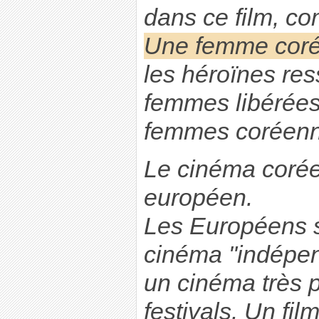
dans ce film, com
Une femme cor
les héroïnes re
femmes libérées
femmes coréenne
Le cinéma coréen
européen.
Les Européens s
cinéma "indépen
un cinéma très 
festivals. Un fi