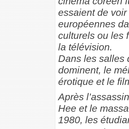
cinéma coréen fu
essaient de voir
européennes dan
culturels ou les
la télévision.
Dans les salles
dominent, le mé
érotique et le fi
Après l’assassi
Hee et le mass
1980, les étudia