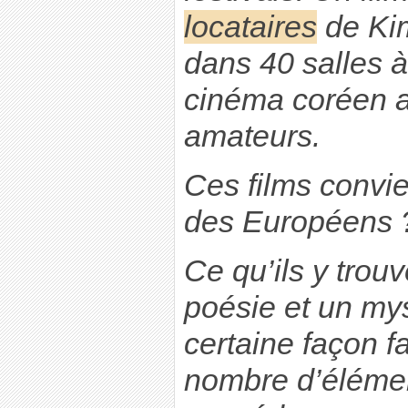
locataires
de Kim
dans 40 salles à
cinéma coréen a
amateurs.
Ces films convie
des Européens 
Ce qu’ils y trou
poésie et un my
certaine façon fa
nombre d’éléme