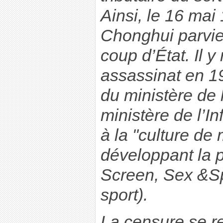
Ainsi, le 16 mai
Chonghui parvie
coup d’État. Il y
assassinat en 1
du ministère de 
ministère de l’In
à la "culture de
développant la p
Screen, Sex &Sp
sport).
La censure se re