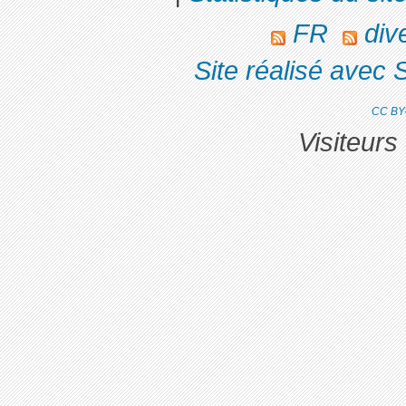
FR
div
Site réalisé avec 
CC BY
Visiteurs