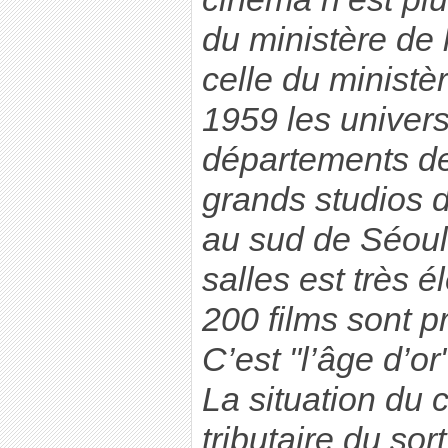
du ministère de
celle du ministè
1959 les univers
départements de
grands studios d
au sud de Séoul,
salles est très é
200 films sont 
C’est "l’âge d’o
La situation du 
tributaire du sor