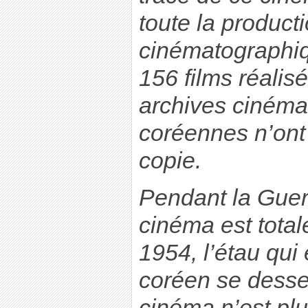
toute la product
cinématographiq
156 films réalis
archives ciném
coréennes n’ont
copie.
Pendant la Guer
cinéma est tota
1954, l’étau qui 
coréen se desser
cinéma n’est plu