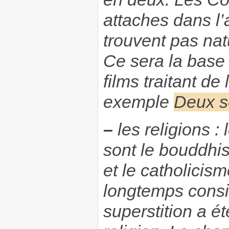
attaches dans l’
trouvent pas natu
Ce sera la base
films traitant de
exemple
Deux 
–
les religions :
sont le bouddhi
et le catholici
longtemps cons
superstition a é