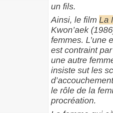
un fils.
Ainsi, le film
La 
Kwon’aek (1986) 
femmes. L’une es
est contraint par
une autre femme
insiste sut les s
d’accouchement,
le rôle de la fem
procréation.