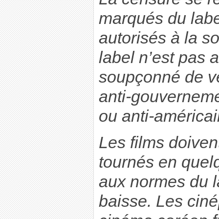
marqués du label
autorisés à la so
label n’est pas a
soupçonné de vé
anti-gouvernemen
ou anti-américai
Les films doiven
tournés en quel
aux normes du la
baisse. Les ciné