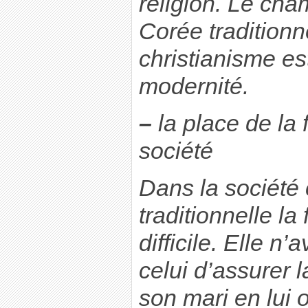
religion. Le ch
Corée traditionne
christianisme e
modernité.
–
la place de la
société
Dans la société
traditionnelle l
difficile. Elle n’
celui d’assurer
son mari en lui 