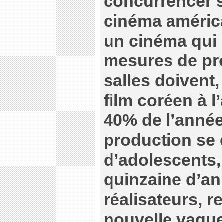
concurrencer su
cinéma américai
un cinéma qui 
mesures de pro
salles doivent,
film coréen à l
40% de l’année
production se 
d’adolescents,
quinzaine d’an
réalisateurs, r
nouvelle vague