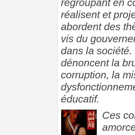
regroupant en co
réalisent et proje
abordent des th
vis du gouverne
dans la société. 
dénoncent la brut
corruption, la mi
dysfonctionneme
éducatif.
Ces col
amorcen