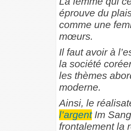
La femme qui cè
éprouve du plais
comme une fem
mœurs.
Il faut avoir à l
la société coré
les thèmes abor
moderne.
Ainsi, le réalisa
l’argent
Im Sang
frontalement la r