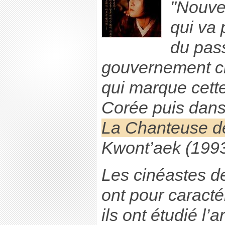
"Nouve
qui va 
du pas
gouvernement civ
qui marque cett
Corée puis dans
La Chanteuse d
Kwont’aek (1993
Les cinéastes d
ont pour caracté
ils ont étudié l’a