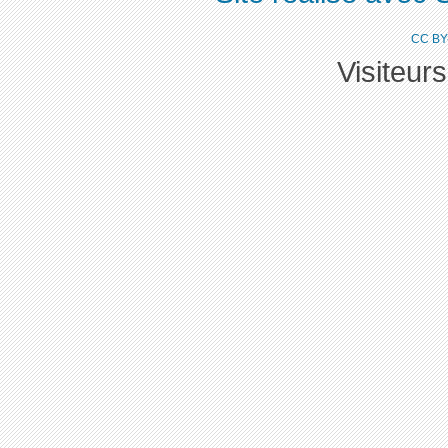
CC BY
Visiteur