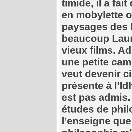
timide, il a fai
en mobylette où
paysages des 
beaucoup Laure
vieux films. Ad
une petite camér
veut devenir ci
présente à l’I
est pas admis. A
études de phil
l’enseigne que