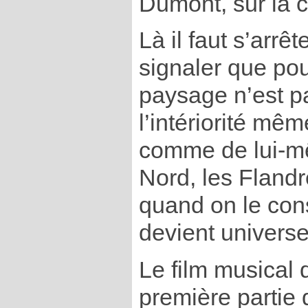
Dumont, sur la c
Là il faut s’arrê
signaler que po
paysage n’est pa
l’intériorité m
comme de lui-mêm
Nord, les Flandr
quand on le cons
devient universe
Le film musical 
première partie 