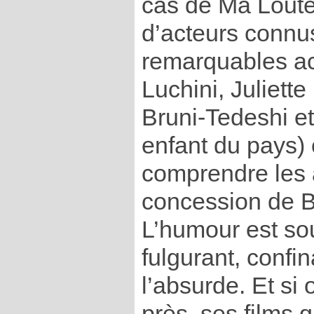
cas de Ma Loute
d’acteurs connu
remarquables ac
Luchini, Juliette
Bruni-Tedeshi e
enfant du pays)
comprendre les 
concession de 
L’humour est sou
fulgurant, confin
l’absurde. Et si
près, ses films 