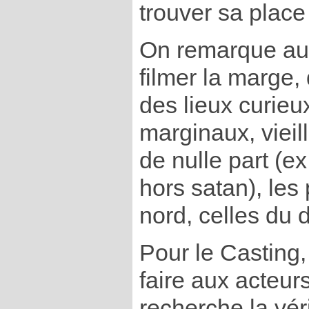
trouver sa plac
On remarque aus
filmer la marge
des lieux curie
marginaux, vieil
de nulle part (ex 
hors satan), les
nord, celles du
Pour le Casting,
faire aux acteurs
recherche la véri