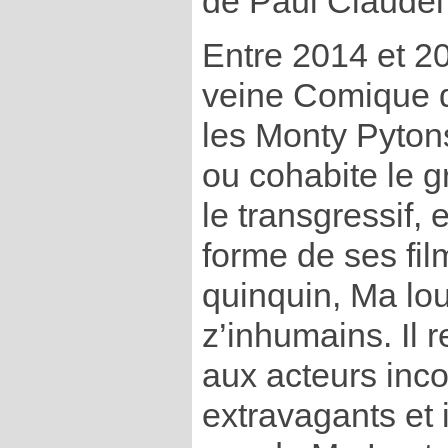
de Paul Claudel
Entre 2014 et 20
veine Comique q
les Monty Pyton
ou cohabite le gr
le transgressif, e
forme de ses film
quinquin, Ma lou
z’inhumains. Il 
aux acteurs inco
extravagants et i