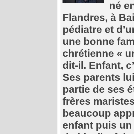
né e
Flandres, à Bai
pédiatre et d’
une bonne famil
chrétienne « 
dit-il. Enfant,
Ses parents lui
partie de ses 
frères maristes
beaucoup appr
enfant puis u