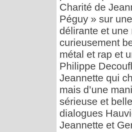
Charité de Jean
Péguy » sur une
délirante et un
curieusement bel
métal et rap et 
Philippe Decoufl
Jeannette qui ch
mais d’une mani
sérieuse et bell
dialogues Hauvie
Jeannette et Ge