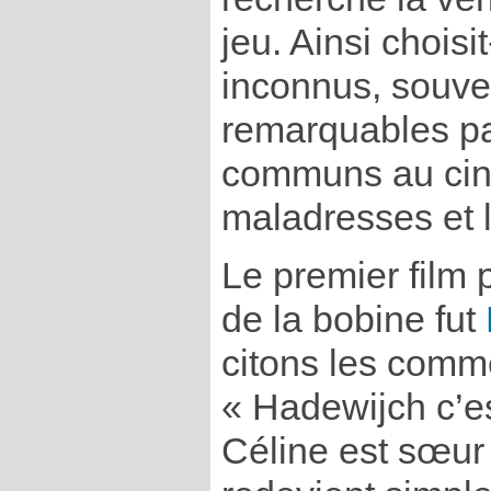
jeu. Ainsi choisit
inconnus, souven
remarquables pa
communs au cin
maladresses et l
Le premier film
de la bobine fut
citons les comme
« Hadewijch c’es
Céline est sœur