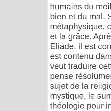
humains du meill
bien et du mal. 
métaphysique, c
et la grâce. Apr
Eliade, il est c
est contenu dans 
veut traduire cet
pense résolument 
sujet de la religi
mystique, le sur
théologie pour i