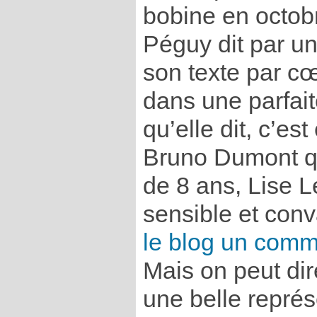
bobine en octob
Péguy dit par un
son texte par cœ
dans une parfait
qu’elle dit, c’est
Bruno Dumont qu
de 8 ans, Lise 
sensible et con
le blog un comme
Mais on peut di
une belle repré