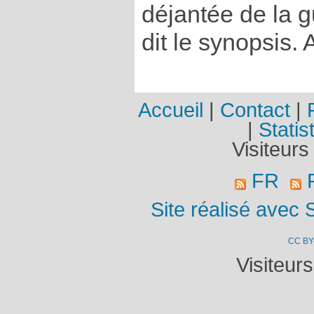
déjantée de la g
dit le synopsis. A
Accueil
|
Contact
|
|
Statis
Visiteurs
FR
R
Site réalisé avec 
CC BY
Visiteur