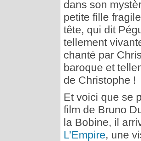
dans son mystère
petite fille fragi
tête, qui dit Pé
tellement vivant
chanté par Chri
baroque et telle
de Christophe !
Et voici que se 
film de Bruno 
la Bobine, il ar
L’Empire
, une vi