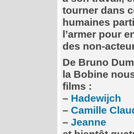
tourner dans c
humaines parti
l’armer pour e
des non-acteu
De Bruno Dumo
la Bobine nous
films :
–
Hadewijch
–
Camille Clau
–
Jeanne