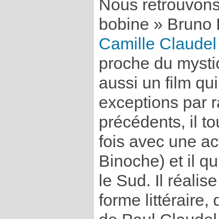
Nous retrouvons
bobine » Bruno
Camille Claudel
proche du mysti
aussi un film qu
exceptions par 
précédents, il t
fois avec une act
Binoche) et il qu
le Sud. Il réalis
forme littéraire, 