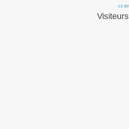
CC BY
Visiteur