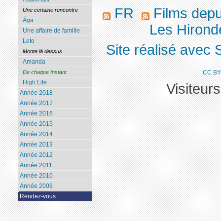
FR
Films dep
Une certaine rencontre
Ága
Les Hironde
Une affaire de famille
Leto
Site réalisé avec 
Monte là dessus
Amanda
CC BY
De chaque Instant
High Life
Visiteur
Année 2018
Année 2017
Année 2016
Année 2015
Année 2014
Année 2013
Année 2012
Année 2011
Année 2010
Année 2009
Rendez-vous