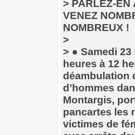
> PARLEZ-EN
VENEZ NOMB
NOMBREUX !
>
> ● Samedi 23
heures à 12 he
déambulation 
d’hommes dans
Montargis, por
pancartes les
victimes de fé