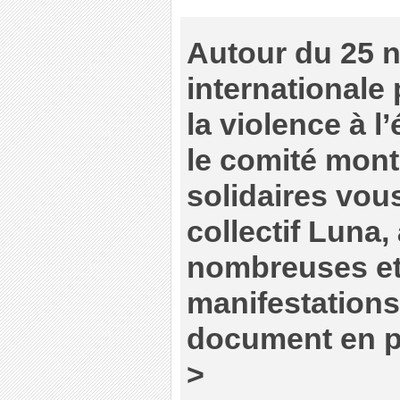
Autour du 25 
internationale 
la violence à 
le comité mon
solidaires vous
collectif Luna, 
nombreuses e
manifestations 
document en pi
>