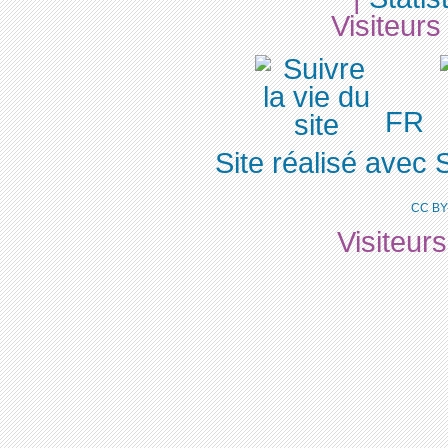
Visiteurs
FR
Site réalisé avec 
CC BY
Visiteur