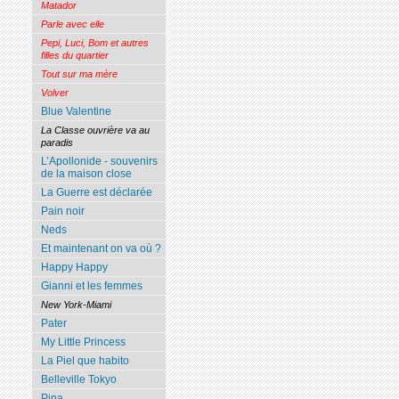
Matador
Parle avec elle
Pepi, Luci, Bom et autres
filles du quartier
Tout sur ma mère
Volver
Blue Valentine
La Classe ouvrière va au
paradis
L’Apollonide - souvenirs
de la maison close
La Guerre est déclarée
Pain noir
Neds
Et maintenant on va où ?
Happy Happy
Gianni et les femmes
New York-Miami
Pater
My Little Princess
La Piel que habito
Belleville Tokyo
Pina