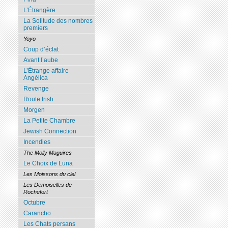
L’Étrangère
La Solitude des nombres
premiers
Yoyo
Coup d’éclat
Avant l’aube
L’Étrange affaire
Angélica
Revenge
Route Irish
Morgen
La Petite Chambre
Jewish Connection
Incendies
The Molly Maguires
Le Choix de Luna
Les Moissons du ciel
Les Demoiselles de
Rochefort
Octubre
Carancho
Les Chats persans