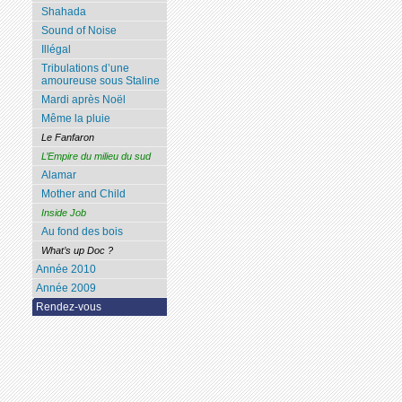
Shahada
Sound of Noise
Illégal
Tribulations d’une
amoureuse sous Staline
Mardi après Noël
Même la pluie
Le Fanfaron
L’Empire du milieu du sud
Alamar
Mother and Child
Inside Job
Au fond des bois
What’s up Doc ?
Année 2010
Année 2009
Rendez-vous