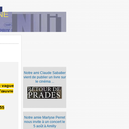
NE
Notre ami Claude Sabatier
vient de publier un livre sur
le cinéma ...
e vague
d’œuvre
955
Notre amie Marlyse Perret
nous invite à un concert le
5 août à Amilly