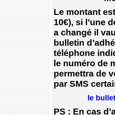
Le montant est
10€), si l’une
a changé il va
bulletin d’adhé
téléphone indi
le numéro de m
permettra de v
par SMS certai
le bull
PS : En cas d