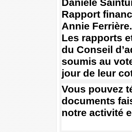
D
anièle Saintur
Rapport financi
Annie Ferrière.
Les rapports e
du Conseil d’a
soumis au vot
jour de leur co
Vous pouvez t
documents fais
notre activité 