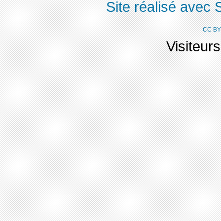
Site réalisé avec 
CC BY
Visiteur