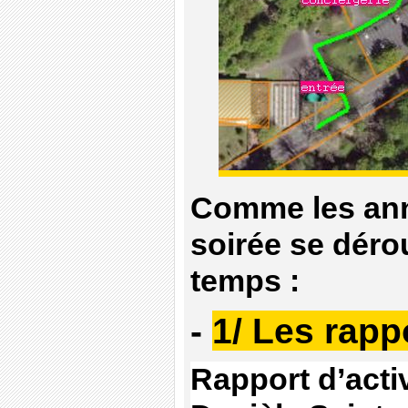
Comme les ann
soirée se dérou
temps :
-
1/ Les rapp
Rapport d’activ