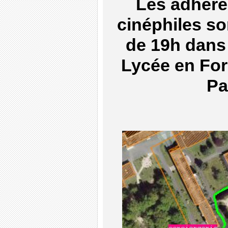
Les adhére
cinéphiles so
de 19h dans
Lycée en For
Pa