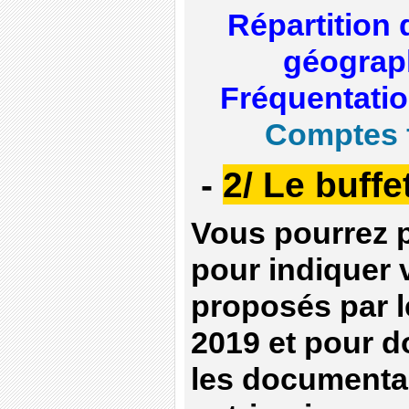
Répartition 
géograp
Fréquentatio
Comptes f
-
2/ Le buffe
Vous pourrez p
pour indiquer 
proposés par 
2019 et pour d
les documentai