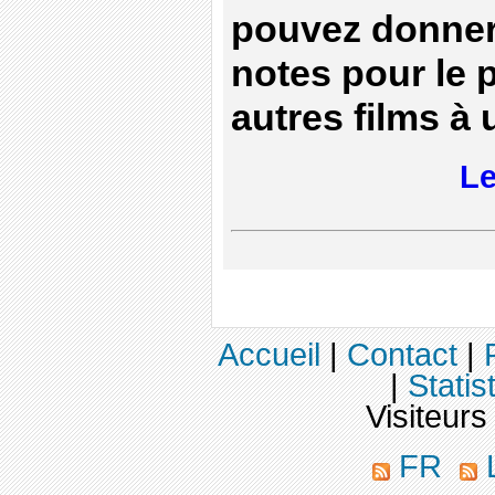
pouvez donner
notes pour le 
autres films à
Le
Accueil
|
Contact
|
|
Statis
Visiteurs
FR
L