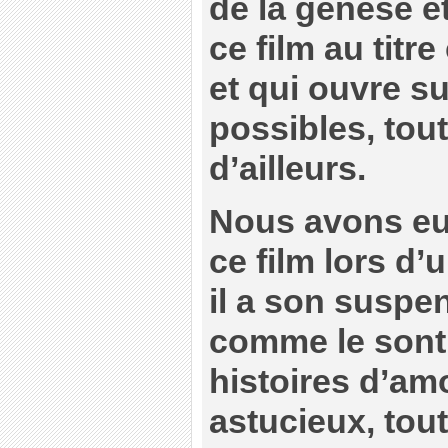
de la genèse et
ce film au titr
et qui ouvre su
possibles, tou
d’ailleurs.
Nous avons eu 
ce film lors d’
il a son suspe
comme le sont
histoires d’amo
astucieux, tout