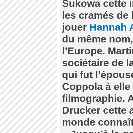
Sukowa cette 
les cramés de 
jouer
Hannah 
du même nom,
l’Europe. Marti
sociétaire de l
qui fut l’épou
Coppola à elle
filmographie. 
Drucker cette a
monde connaît,