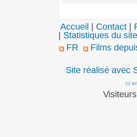
Accueil
|
Contact
|
|
Statistiques du sit
FR
Films depu
Site réalisé avec 
CC BY
Visiteur