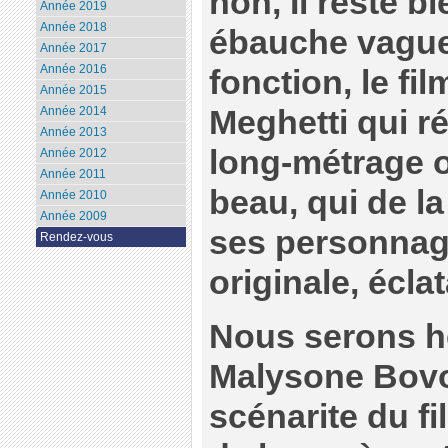
non, Il reste bi
Année 2019
Année 2018
ébauche vague
Année 2017
Année 2016
fonction, le fil
Année 2015
Meghetti qui r
Année 2014
Année 2013
long-métrage or
Année 2012
Année 2011
beau, qui de la
Année 2010
Année 2009
ses personnag
Rendez-vous
originale, écla
Nous serons h
Malysone Bovo
scénarite du fi