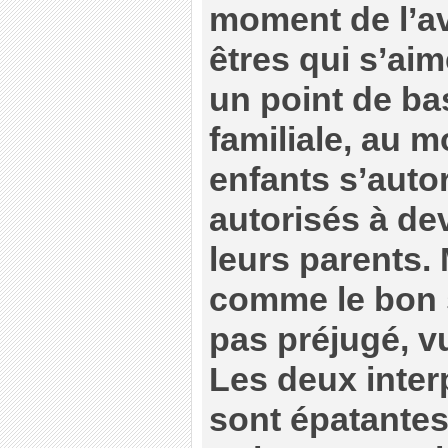
moment de l’a
êtres qui s’ai
un point de bas
familiale, au 
enfants s’autor
autorisés à de
leurs parents. 
comme le bon 
pas préjugé, vu
Les deux inter
sont épatantes,