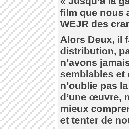
« Jusqu’à la g
film que nous 
WEJR des cram
Alors Deux, il 
distribution, 
n’avons jamais
semblables et e
n’oublie pas la
d’une œuvre, 
mieux compren
et tenter de no