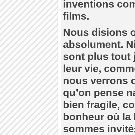
inventions co
films.
Nous disions ori
absolument. Ni
sont plus tout 
leur vie, comm
nous verrons q
qu’on pense na
bien fragile, co
bonheur où la 
sommes invités