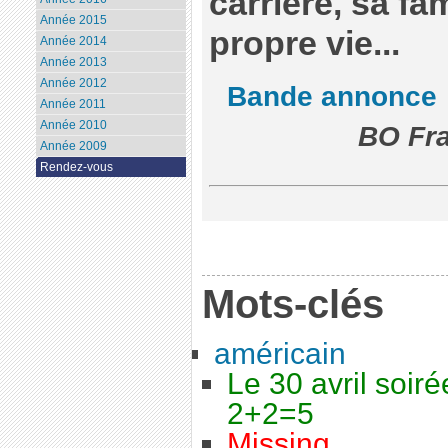
carrière, sa fa
Année 2015
propre vie...
Année 2014
Année 2013
Année 2012
Bande annonce
Année 2011
Année 2010
BO Fra
Année 2009
Rendez-vous
Mots-clés
américain
Le 30 avril soiré
2+2=5
Missing