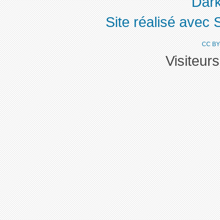
Dark
Site réalisé avec 
CC BY
Visiteur