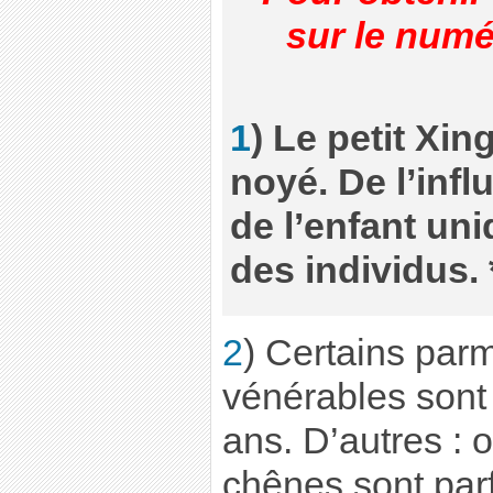
sur le numé
1
) Le petit Xin
noyé. De l’infl
de l’enfant uni
des individus. 
2
) Certains par
vénérables sont
ans. D’autres : o
chênes sont parfo