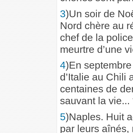
3
)Un soir de Noë
Nord chère au ré
chef de la police
meurtre d’une vi
4
)En septembre
d’Italie au Chili 
centaines de de
sauvant la vie... 
5
)Naples. Huit 
par leurs aînés,