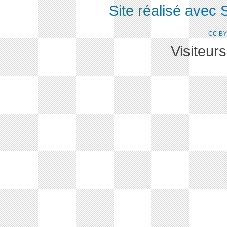
Site réalisé avec 
CC BY
Visiteur