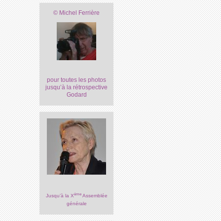
© Michel Ferrière
pour toutes les photos
jusqu’à la rétrospective
Godard
ème
Jusqu’à la X
Assemblée
générale