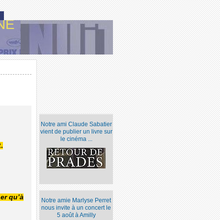
NE
Notre ami Claude Sabatier
vient de publier un livre sur
le cinéma ...
.
ner qu’à
Notre amie Marlyse Perret
nous invite à un concert le
5 août à Amilly