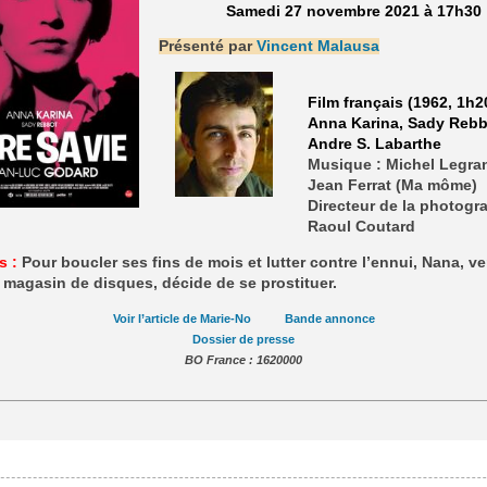
Samedi 27 novembre 2021 à 17h30
Présenté par
Vincent Malausa
Film français (1962, 1h2
Anna Karina, Sady Rebb
Andre S. Labarthe
Musique : Michel Legra
Jean Ferrat (Ma môme)
Directeur de la photogra
Raoul Coutard
s :
Pour boucler ses fins de mois et lutter contre l’ennui, Nana, 
magasin de disques, décide de se prostituer.
Voir l’article de Marie-No
Bande annonce
Dossier de presse
BO France : 1620000