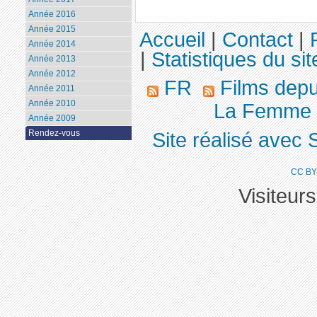
Année 2016
Année 2015
Accueil
|
Contact
|
Année 2014
|
Statistiques du sit
Année 2013
Année 2012
FR
Films dep
Année 2011
Année 2010
La Femme qu
Année 2009
Rendez-vous
Site réalisé avec 
CC BY
Visiteur