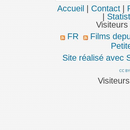
Accueil
|
Contact
|
|
Statis
Visiteurs
FR
Films dep
Peti
Site réalisé avec 
CC BY
Visiteur