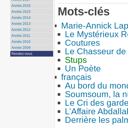
Année 2016
Mots-clés
Année 2015
Année 2014
Marie-Annick Lap
Année 2013
Année 2012
Le Mystérieux R
Année 2011
Coutures
Année 2010
Année 2009
Le Chasseur de 
Rendez-vous
Stups
Un Poète
français
Au bord du mon
Soumsoum, la nu
Le Cri des gard
L’Affaire Abdalla
Derrière les pal