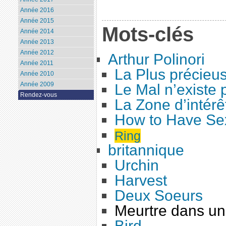
Année 2016
Année 2015
Mots-clés
Année 2014
Année 2013
Année 2012
Arthur Polinori
Année 2011
La Plus précieu
Année 2010
Année 2009
Le Mal n’existe 
Rendez-vous
La Zone d’intérê
How to Have Se
Ring
britannique
Urchin
Harvest
Deux Soeurs
Meurtre dans un
Bird