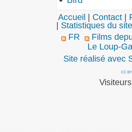
Accueil
|
Contact
|
|
Statistiques du sit
FR
Films dep
Le Loup-Ga
Site réalisé avec 
CC BY
Visiteur