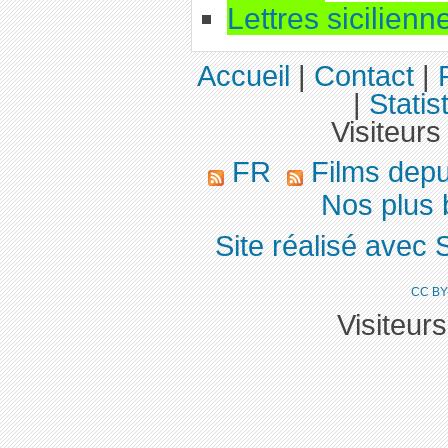
Lettres sicilienn
Accueil
|
Contact
|
|
Statis
Visiteurs
FR
Films dep
Nos plus 
Site réalisé avec 
CC BY
Visiteur