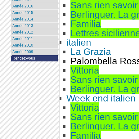
Sans rien savoir 
Année 2016
Berlinguer. La 
Année 2015
Année 2014
Familia
Année 2013
Lettres sicilienn
Année 2012
Année 2011
italien
Année 2010
La Grazia
Année 2009
Palombella Ros
Rendez-vous
Vittoria
Sans rien savoir 
Berlinguer. La 
Week end italien
Vittoria
Sans rien savoir 
Berlinguer. La 
Familia