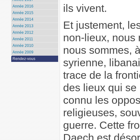
ils vivent.
Année 2016
Année 2015
Année 2014
Et justement, le
Année 2013
Année 2012
non-lieux, nous
Année 2011
Année 2010
nous sommes, à l
Année 2009
Rendez-vous
syrienne, libanais
trace de la front
des lieux qui se
connu les opposi
religieuses, sou
guerre. Cette fr
Daech est désor