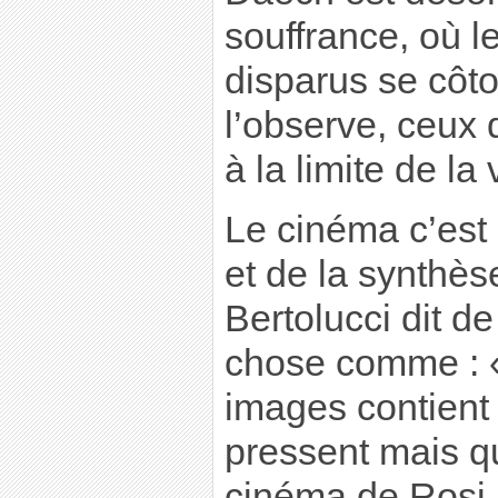
souffrance, où le
disparus se côto
l’observe, ceux 
à la limite de la 
Le cinéma c’est l
et de la synthès
Bertolucci dit d
chose comme : 
images contient 
pressent mais qu
cinéma de Rosi n