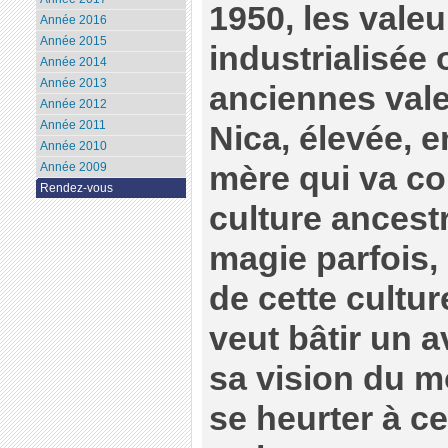
1950, les valeur
Année 2016
Année 2015
industrialisée 
Année 2014
Année 2013
anciennes valeu
Année 2012
Année 2011
Nica, élevée, e
Année 2010
mère qui va co
Année 2009
Rendez-vous
culture ancestra
magie parfois, 
de cette cultu
veut bâtir un a
sa vision du 
se heurter à ce