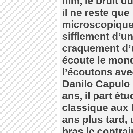
film, le bruit 
il ne reste que
microscopique 
sifflement d’un
craquement d’u
écoute le mon
l’écoutons avec
Danilo Capulo 
ans, il part ét
classique aux 
ans plus tard,
bras le contrain