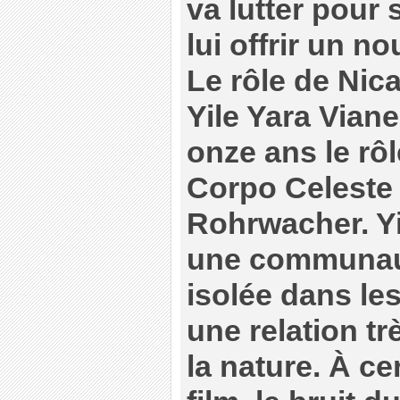
va lutter pour 
lui offrir un n
Le rôle de Nica
Yile Yara Viane
onze ans le rôl
Corpo Celeste 
Rohrwacher. Yi
une communaut
isolée dans le
une relation tr
la nature. À c