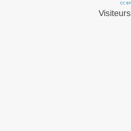
CC BY
Visiteur