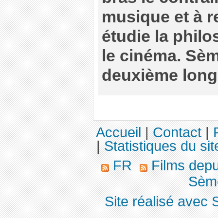
musique et à re
étudie la philo
le cinéma. Sèm
deuxième long
Accueil
|
Contact
|
|
Statistiques du sit
FR
Films dep
Sème
Site réalisé avec 