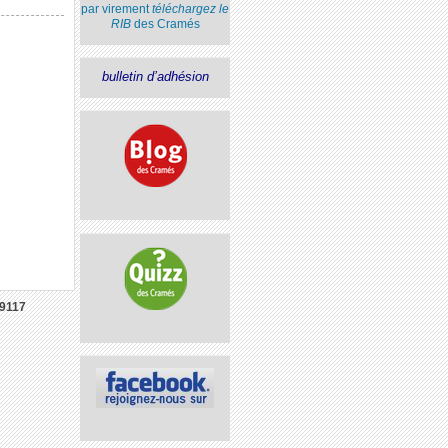
par virement
téléchargez le
RIB
des Cramés
bulletin d’adhésion
9117