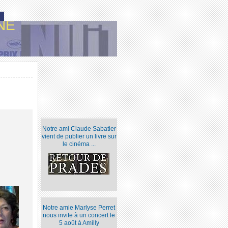
NE
Notre ami Claude Sabatier
vient de publier un livre sur
le cinéma ...
Notre amie Marlyse Perret
nous invite à un concert le
5 août à Amilly