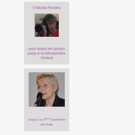
© Michel Ferrière
pour toutes les photos
jusqu’à la rétrospective
Godard
ème
Jusqu’à la X
Assemblée
générale