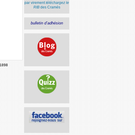
par virement
téléchargez le
RIB
des Cramés
bulletin d’adhésion
1898