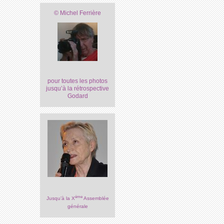
© Michel Ferrière
pour toutes les photos
jusqu’à la rétrospective
Godard
ème
Jusqu’à la X
Assemblée
générale