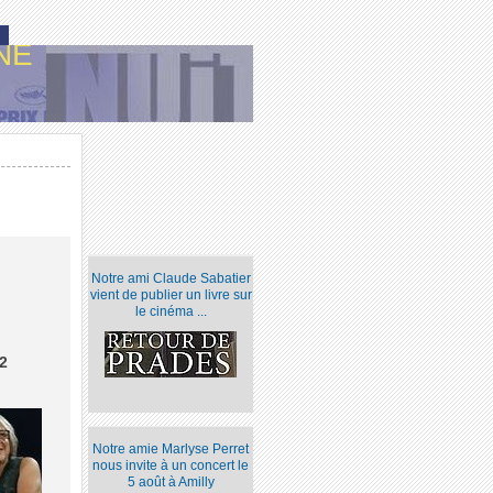
NE
Notre ami Claude Sabatier
vient de publier un livre sur
le cinéma ...
2
Notre amie Marlyse Perret
nous invite à un concert le
5 août à Amilly