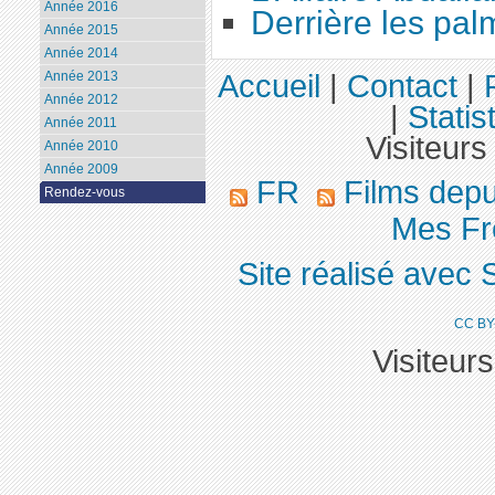
Année 2016
Derrière les pal
Année 2015
Année 2014
Année 2013
Accueil
|
Contact
|
Année 2012
|
Statis
Année 2011
Visiteurs
Année 2010
Année 2009
FR
Films dep
Rendez-vous
Mes Frè
Site réalisé avec 
CC BY
Visiteur