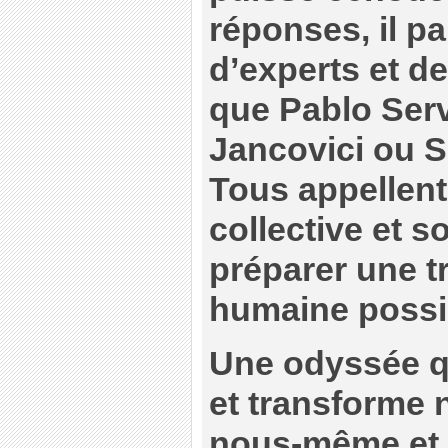
réponses, il pa
d’experts et de
que Pablo Ser
Jancovici ou 
Tous appellent
collective et s
préparer une tr
humaine possi
Une odyssée qu
et transforme 
nous-même et 