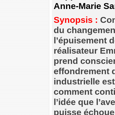
Anne-Marie Sa
Synopsis :
Conf
du changement 
l’épuisement d
réalisateur E
prend conscie
effondrement d
industrielle es
comment conti
l’idée que l’a
puisse échoue