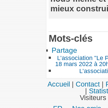
mieux construir
Mots-clés
Partage
L’association "Le 
18 mars 2022 à 20h 
L’associat
Accueil
|
Contact
|
|
Statis
Visiteurs