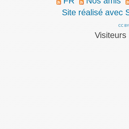
FR
Nos amis
Site réalisé avec 
CC BY
Visiteurs