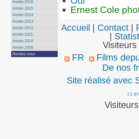
Oui
Année 2016
Ernest Cole pho
Année 2015
Année 2014
Année 2013
Accueil
|
Contact
|
Année 2012
|
Statis
Année 2011
Année 2010
Visiteurs
Année 2009
Rendez-vous
FR
Films dep
De nos fr
Site réalisé avec 
CC BY
Visiteur