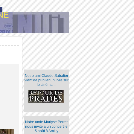
NE
Notre ami Claude Sabatier
vient de publier un livre sur
le cinéma ...
Notre amie Marlyse Perret
nous invite à un concert le
5 août à Amilly