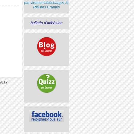
par virement
téléchargez le
RIB
des Cramés
bulletin d’adhésion
9117