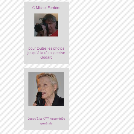
© Michel Ferrière
pour toutes les photos
jusqu’à la rétrospective
Godard
ème
Jusqu’à la X
Assemblée
générale