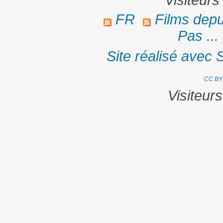
FR
Films dep
Pas ... 
Site réalisé avec 
CC BY
Visiteur