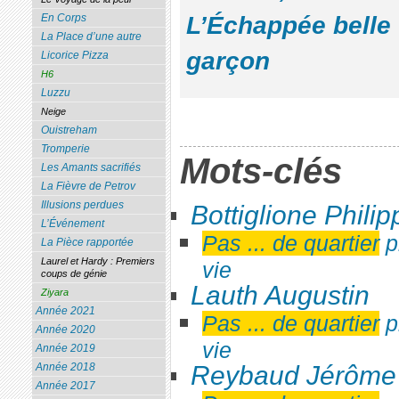
L’Échappée belle
En Corps
La Place d’une autre
garçon
Licorice Pizza
H6
Luzzu
Neige
Ouistreham
Tromperie
Mots-clés
Les Amants sacrifiés
La Fièvre de Petrov
Illusions perdues
Bottiglione Philip
L’Événement
Pas ... de quartier
p
La Pièce rapportée
Laurel et Hardy : Premiers
vie
coups de génie
Lauth Augustin
Ziyara
Année 2021
Pas ... de quartier
p
Année 2020
vie
Année 2019
Année 2018
Reybaud Jérôme
Année 2017