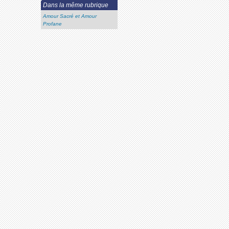
Dans la même rubrique
Amour Sacré et Amour
Profane