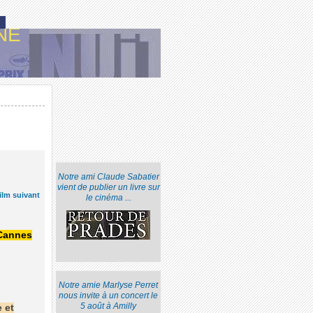
NE
Notre ami Claude Sabatier
vient de publier un livre sur
ilm suivant
le cinéma ...
 Cannes
Notre amie Marlyse Perret
nous invite à un concert le
5 août à Amilly
 et