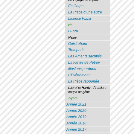
En Corps
La Place d’une autre
Licorice Pizza
H6
Luzzu
Neige
Ouistreham
Tromperie
Les Amants sacrifiés
La Fièvre de Petrov
Illusions perdues
L’Événement
La Pièce rapportée
Laurel et Hardy : Premiers
coups de génie
Ziyara
Année 2021
Année 2020
Année 2019
Année 2018
Année 2017