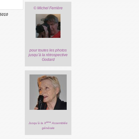
© Michel Ferrière
5010
pour toutes les photos
jusqu’à la rétrospective
Godard
ème
Jusqu’à la X
Assemblée
générale