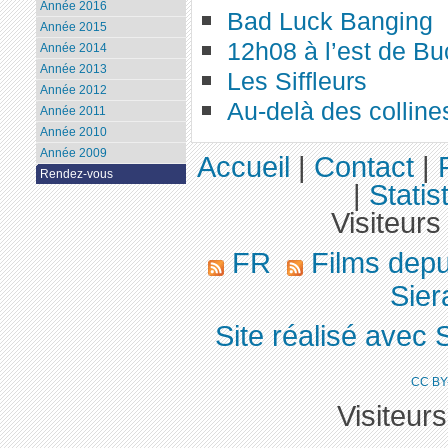
Année 2016
Bad Luck Banging
Année 2015
12h08 à l’est de Bu
Année 2014
Année 2013
Les Siffleurs
Année 2012
Au-delà des colline
Année 2011
Année 2010
Année 2009
Accueil
|
Contact
|
Rendez-vous
|
Statis
Visiteurs
FR
Films dep
Sier
Site réalisé avec 
CC BY
Visiteur