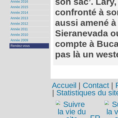
son sac’. Lary
Année 2016
Année 2015
confronté à son
Année 2014
Année 2013
aussi amené à d
Année 2012
Année 2011
Sieranevada o
Année 2010
Année 2009
compte à Bucar
Rendez-vous
pas là un west
Accueil
|
Contact
|
|
Statistiques du sit