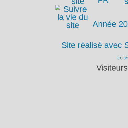
FR
Année 2
Site réalisé avec 
CC BY
Visiteur