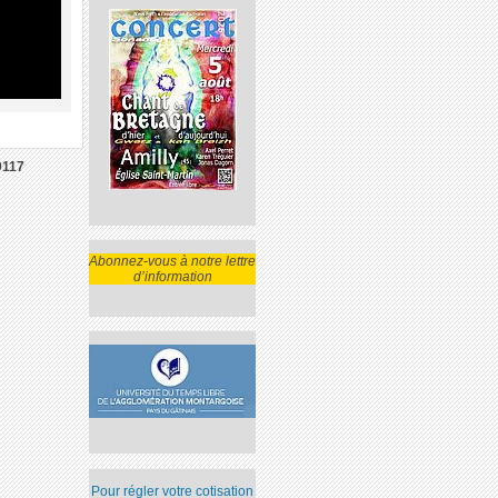
9117
Abonnez-vous à notre lettre
d’information
Pour régler votre cotisation