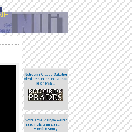
NE
Notre ami Claude Sabatier
vient de publier un livre sur
le cinéma ...
Notre amie Marlyse Perret
nous invite à un concert le
5 août à Amilly