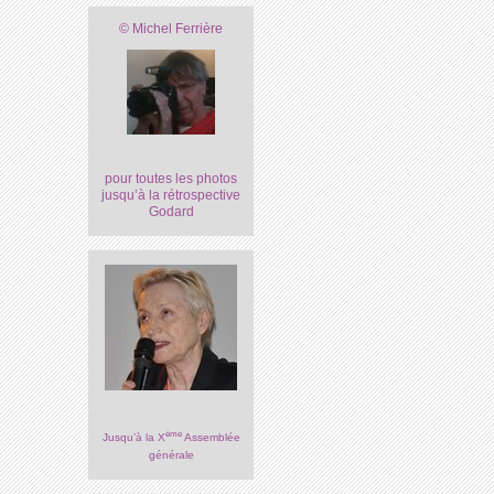
© Michel Ferrière
pour toutes les photos
jusqu’à la rétrospective
Godard
ème
Jusqu’à la X
Assemblée
générale