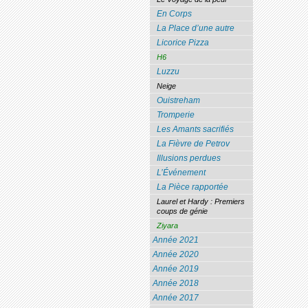
En Corps
La Place d’une autre
Licorice Pizza
H6
Luzzu
Neige
Ouistreham
Tromperie
Les Amants sacrifiés
La Fièvre de Petrov
Illusions perdues
L’Événement
La Pièce rapportée
Laurel et Hardy : Premiers
coups de génie
Ziyara
Année 2021
Année 2020
Année 2019
Année 2018
Année 2017