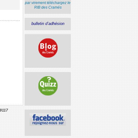
par virement
téléchargez le
RIB
des Cramés
bulletin d’adhésion
9117