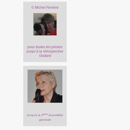
© Michel Ferrière
pour toutes les photos
jusqu’à la rétrospective
Godard
ème
Jusqu’à la X
Assemblée
générale