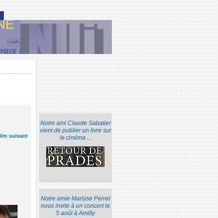
NE
Notre ami Claude Sabatier
vient de publier un livre sur
ilm suivant
le cinéma ...
Notre amie Marlyse Perret
nous invite à un concert le
5 août à Amilly