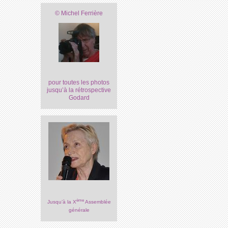
© Michel Ferrière
pour toutes les photos
jusqu’à la rétrospective
Godard
ème
Jusqu’à la X
Assemblée
générale