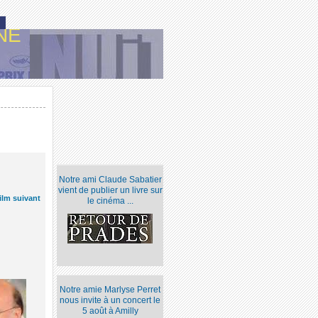
NE
Notre ami Claude Sabatier
vient de publier un livre sur
ilm suivant
le cinéma ...
Notre amie Marlyse Perret
nous invite à un concert le
5 août à Amilly