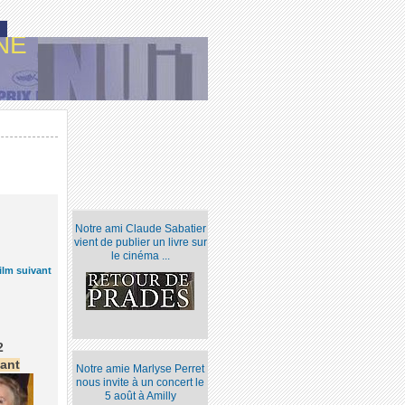
NE
Notre ami Claude Sabatier
vient de publier un livre sur
le cinéma ...
ilm suivant
2
bant
Notre amie Marlyse Perret
nous invite à un concert le
5 août à Amilly