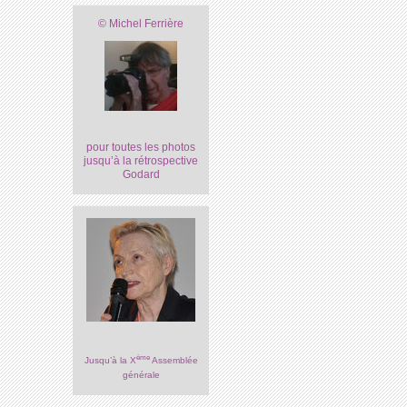
© Michel Ferrière
pour toutes les photos
jusqu’à la rétrospective
Godard
ème
Jusqu’à la X
Assemblée
générale