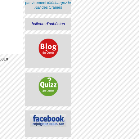
par virement
téléchargez le
RIB
des Cramés
bulletin d’adhésion
5010